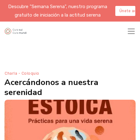
Descubre "Semana Serena", nuestro programa
Únete aqu
gratuito de iniciación a la actitud serena
Charla - Coloquio
Acercándonos a nuestra
serenidad