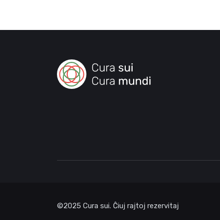
©2025 Cura sui. Ĉiuj rajtoj rezervitaj