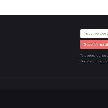
Suscribirme a
Te puedes dar de b
nuestra política de