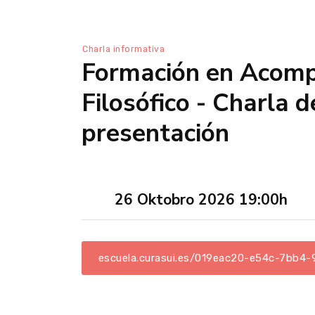
Charla informativa
Formación en Acom
Filosófico - Charla d
presentación
26 Oktobro 2026 19:00h
escuela.curasui.es/019eac20-e54c-7bb4