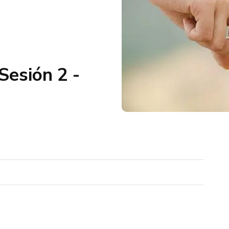
esión 2 -