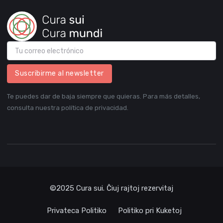
Suscribirme al newsletter
Te puedes dar de baja siempre que quieras. Para más detalles,
consulta nuestra política de privacidad.
©2025 Cura sui. Ĉiuj rajtoj rezervitaj
Privateca Politiko
Politiko pri Kuketoj