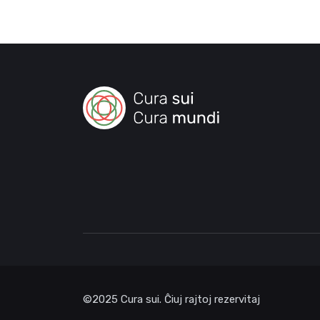
©2025 Cura sui. Ĉiuj rajtoj rezervitaj