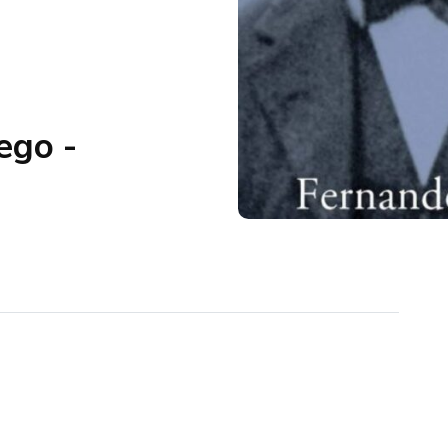
ego -