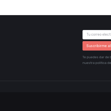
Suscribirme a
Te puedes dar de b
nuestra política de