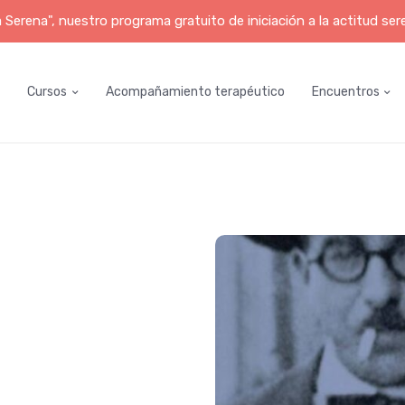
erena", nuestro programa gratuito de iniciación a la actitud ser
Cursos
Acompañamiento terapéutico
Encuentros