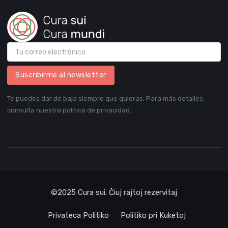
Suscribirme al newsletter
Te puedes dar de baja siempre que quieras. Para más detalles,
consulta nuestra política de privacidad.
©2025 Cura sui. Ĉiuj rajtoj rezervitaj
Privateca Politiko
Politiko pri Kuketoj