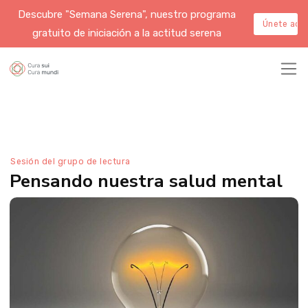
Descubre "Semana Serena", nuestro programa
Únete aqu
gratuito de iniciación a la actitud serena
Sesión del grupo de lectura
Pensando nuestra salud mental