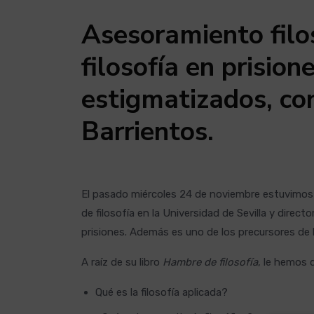
Asesoramiento filos
filosofía en prision
estigmatizados, co
Barrientos.
El pasado miércoles 24 de noviembre estuvimos 
de filosofía en la Universidad de Sevilla y directo
prisiones. Además es uno de los precursores de l
A raíz de su libro
Hambre de filosofía
, le hemos 
Qué es la filosofía aplicada?