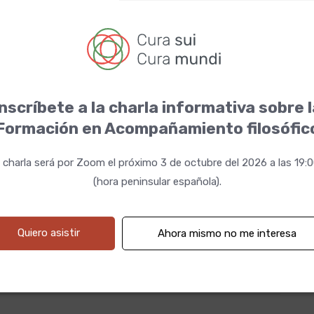
atizados?
nscríbete a la charla informativa sobre 
Formación en Acompañamiento filosófic
 charla será por Zoom el próximo 3 de octubre del 2026 a las 19:
(hora peninsular española).
Quiero asistir
Ahora mismo no me interesa
ramos en RNE 4
.