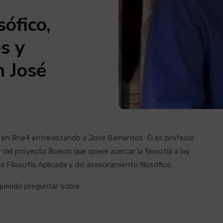
ófico,
es y
n José
en Rne4 entrevistando a José Barrientos. Él es profesor
r del proyecto Boecio que quiere acercar la filosofía a las
a Filosofía Aplicada y del asesoramiento filosófico.
querido preguntar sobre: