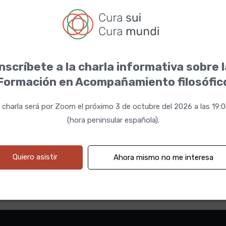
nscríbete a la charla informativa sobre 
on Sergio
Formación en Acompañamiento filosófic
 charla será por Zoom el próximo 3 de octubre del 2026 a las 19:
(hora peninsular española).
 19:00h
Quiero asistir
Ahora mismo no me interesa