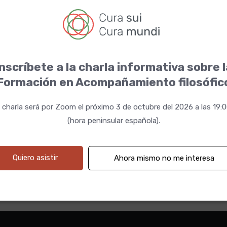
Pigem, ed.
 su nuevo libro,
nscríbete a la charla informativa sobre 
o del también
Formación en Acompañamiento filosófic
día 18 de abril a las
es 26, Barcelona).
 charla será por Zoom el próximo 3 de octubre del 2026 a las 19:
(hora peninsular española).
 19:00h
Quiero asistir
Ahora mismo no me interesa