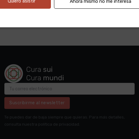
Quiero asistir
Ahora mismo no me interesa
Suscribirme al newsletter
Te puedes dar de baja siempre que quieras. Para más detalles,
consulta nuestra política de privacidad.