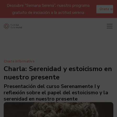
Descubre "Semana Serena", nuestro programa
Únete aqu
gratuito de iniciación a la actitud serena
Charla informativa
Charla: Serenidad y estoicismo en
nuestro presente
Presentación del curso Serenamente I y
reflexión sobre el papel del estoicismo y la
serenidad en nuestro presente