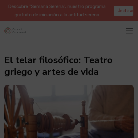
Descubre "Semana Serena", nuestro programa
Únete aqu
gratuito de iniciación a la actitud serena
El telar filosófico: Teatro
griego y artes de vida