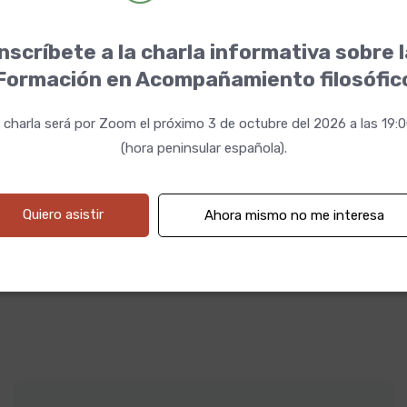
prácticas y la última) viene acompañada por un PDF que
recoge las ideas principales.
nscríbete a la charla informativa sobre 
Formación en Acompañamiento filosófic
 charla será por Zoom el próximo 3 de octubre del 2026 a las 19:
(hora peninsular española).
Mar Álvarez
Quiero asistir
Ahora mismo no me interesa