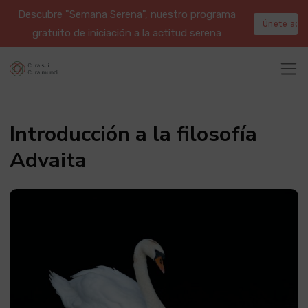
Descubre "Semana Serena", nuestro programa
Únete aqu
gratuito de iniciación a la actitud serena
Introducción a la filosofía
Advaita