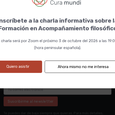
nscríbete a la charla informativa sobre 
Formación en Acompañamiento filosófic
 charla será por Zoom el próximo 3 de octubre del 2026 a las 19:
(hora peninsular española).
Quiero asistir
Ahora mismo no me interesa
Suscribirme al newsletter
Te puedes dar de baja siempre que quieras. Para más detalles,