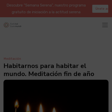
Descubre "Semana Serena", nuestro programa
Únete aqu
gratuito de iniciación a la actitud serena
Meditación
Habitarnos para habitar el
mundo. Meditación fin de año