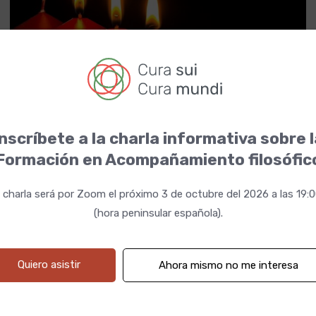
nscríbete a la charla informativa sobre 
28 diciembre 2023 19:00h
Fechas
Formación en Acompañamiento filosófic
 charla será por Zoom el próximo 3 de octubre del 2026 a las 19:
(hora peninsular española).
Quiero asistir
Ahora mismo no me interesa