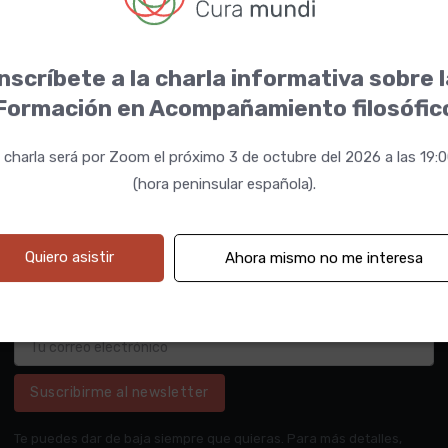
nscríbete a la charla informativa sobre 
Formación en Acompañamiento filosófic
 charla será por Zoom el próximo 3 de octubre del 2026 a las 19:
(hora peninsular española).
Quiero asistir
Ahora mismo no me interesa
Suscribirme al newsletter
Te puedes dar de baja siempre que quieras. Para más detalles,