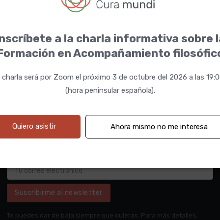
nscríbete a la charla informativa sobre 
Formación en Acompañamiento filosófic
 charla será por Zoom el próximo 3 de octubre del 2026 a las 19:
(hora peninsular española).
Quiero asistir
Ahora mismo no me interesa
Suscribirme al newsletter
Te puedes dar de baja siempre que quieras. Para más detalles,