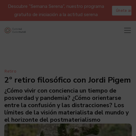
Descubre "Semana Serena", nuestro programa
Únete aqu
gratuito de iniciación a la actitud serena
Retiro
2º retiro filosófico con Jordi Pigem
¿Cómo vivir con conciencia un tiempo de
posverdad y pandemia? ¿Cómo orientarse
entre la confusión y las distracciones? Los
límites de la visión materialista del mundo y
el horizonte del postmaterialismo