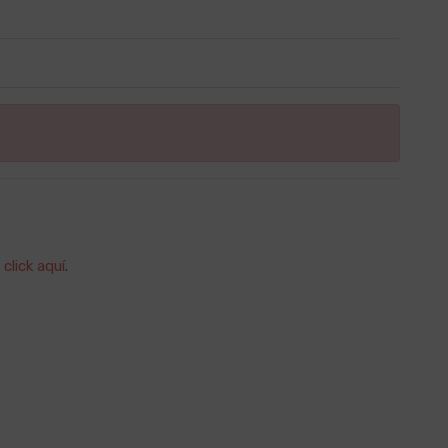
 click aquí
.