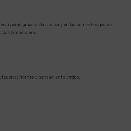
nuevo paradigmas de la ciencia y en las corrientes que de
do contemporáneo.
 autoconocimiento y pensamiento crítico.