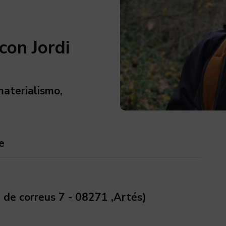
con Jordi
materialismo,
e
. de correus 7 - 08271 ,Artés)