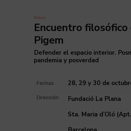
Retiro
Encuentro filosófico 
Pigem
Defender el espacio interior. Pos
pandemia y posverdad
28, 29 y 30 de octubr
Fechas
Dirección
Fundació La Plana
Sta. Maria d’Oló (Apt
Barcelona