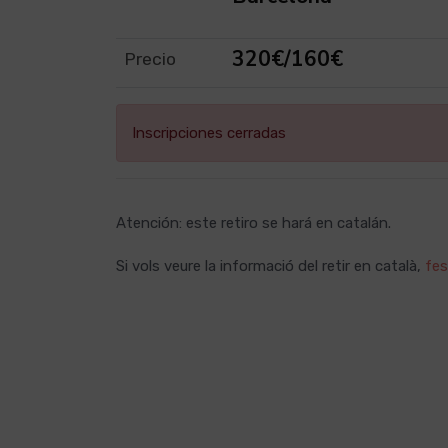
320€/160€
Precio
Inscripciones cerradas
Atención: este retiro se hará en catalán.
Si vols veure la informació del retir en català,
fes