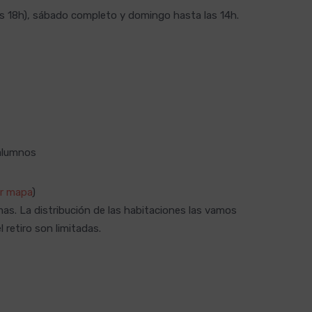
las 18h), sábado completo y domingo hasta las 14h.
alumnos
r mapa
)
as. La distribución de las habitaciones las vamos
 retiro son limitadas.