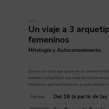
Retiro
Un viaje a 3 arqueti
femeninos
Mitología y Autoconocimiento
Este es un retiro que quiere ser un umbral inici
simbólico/arquetípico que cada una encarnamos 
femeninos que manifestamos a cada momento y 
Del 18 (a partir de la
Fechas
Dirección