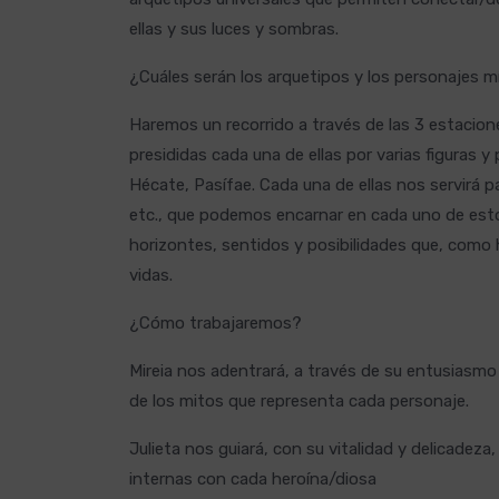
ellas y sus luces y sombras.
¿Cuáles serán los arquetipos y los personajes 
Haremos un recorrido a través de las 3 estacione
presididas cada una de ellas por varias figuras y
Hécate, Pasífae. Cada una de ellas nos servirá p
etc., que podemos encarnar en cada uno de est
horizontes, sentidos y posibilidades que, como 
vidas.
¿Cómo trabajaremos?
Mireia nos adentrará, a través de su entusiasmo 
de los mitos que representa cada personaje.
Julieta nos guiará, con su vitalidad y delicadeza,
internas con cada heroína/diosa