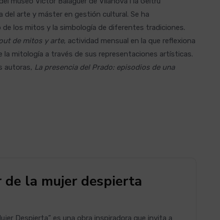
del museo Víctor Balaguer de Vilanova i la Geltrú
a del arte y máster en gestión cultural. Se ha
 de los mitos y la simbología de diferentes tradiciones.
-out de mitos y arte
, actividad mensual en la que reflexiona
 la mitología a través de sus representaciones artísticas.
as autoras,
La presencia del Prado: episodios de una
 de la mujer despierta
Mujer Despierta” es una obra inspiradora que invita a