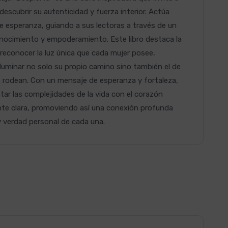
descubrir su autenticidad y fuerza interior. Actúa
 esperanza, guiando a sus lectoras a través de un
nocimiento y empoderamiento. Este libro destaca la
reconocer la luz única que cada mujer posee,
iluminar no solo su propio camino sino también el de
s rodean. Con un mensaje de esperanza y fortaleza,
tar las complejidades de la vida con el corazón
nte clara, promoviendo así una conexión profunda
y verdad personal de cada una.