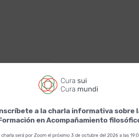
 Dánae
te, Pasífae
nscríbete a la charla informativa sobre 
Formación en Acompañamiento filosófic
 charla será por Zoom el próximo 3 de octubre del 2026 a las 19: