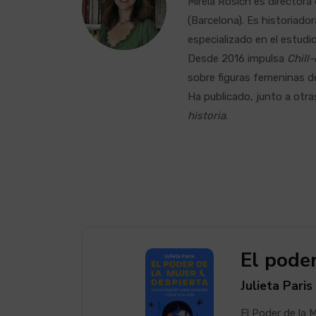
Mireia Rosich es directora 
(Barcelona). Es historiador
especializado en el estudio
Desde 2016 impulsa
Chill
sobre figuras femeninas de
Ha publicado, junto a otr
historia
.
El poder
Julieta Paris
El Poder de la 