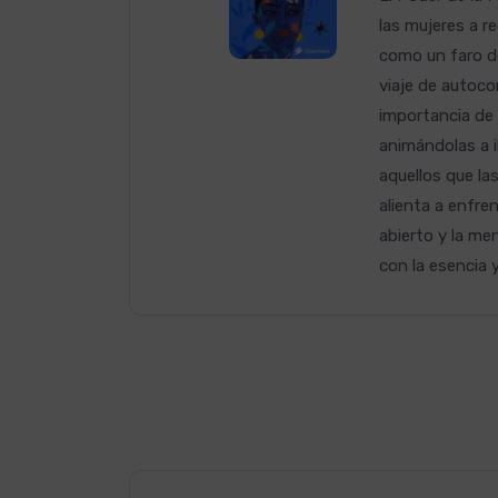
las mujeres a re
como un faro de
viaje de autoco
importancia de 
animándolas a 
aquellos que la
alienta a enfren
abierto y la me
con la esencia 