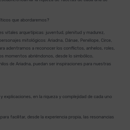
míticos que abordaremos?
s vitales arquetípicas: juventud, plenitud y madurez,
 personajes mitológicos: Ariadna, Dánae, Penélope, Circe,
ara adentrarnos a reconocer los conflictos, anhelos, roles,
os momentos abriéndonos, desde lo simbólico,
hilos de Ariadna, puedan ser inspiraciones para nuestras
y explicaciones, en la riqueza y complejidad de cada uno
 para facilitar, desde la experiencia propia, las resonancias