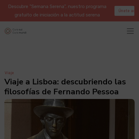
Descubre "Semana Serena", nuestro programa
Únete aqu
gratuito de iniciación a la actitud serena
Viaje
Viaje a Lisboa: descubriendo las
filosofías de Fernando Pessoa