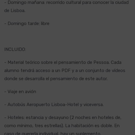
- Domingo mañana: recorrido cultural para conocer la ciudad
de Lisboa.
- Domingo tarde: libre
INCLUIDO:
- Material teórico sobre el pensamiento de Pessoa. Cada
alumno tendrá acceso a un PDF y a un conjunto de vídeos
donde se desarrolla el pensamiento de este autor.
- Viaje en avión
- Autobús Aeropuerto Lisboa-Hotel y viceversa.
- Hoteles: estancia y desayuno (2 noches en hoteles de,
como mínimo, tres estrellas). La habitación es doble. En
caso de quererla individual, hay un suplemento.