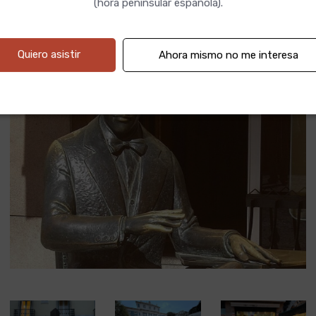
(hora peninsular española).
Quiero asistir
Ahora mismo no me interesa