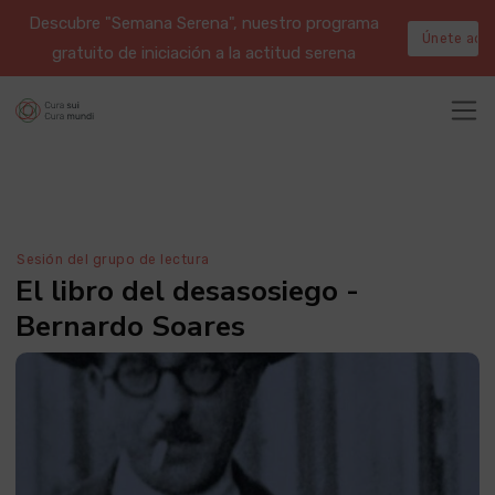
Descubre "Semana Serena", nuestro programa
Únete aqu
gratuito de iniciación a la actitud serena
Sesión del grupo de lectura
El libro del desasosiego -
Bernardo Soares