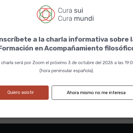
nscríbete a la charla informativa sobre 
ía y la
Formación en Acompañamiento filosófic
 charla será por Zoom el próximo 3 de octubre del 2026 a las 19:
(hora peninsular española).
23 19:00h
Quiero asistir
Ahora mismo no me interesa