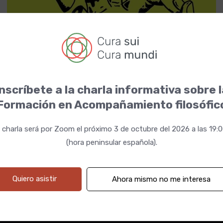
nscríbete a la charla informativa sobre 
04 febrero 2025 19:00h
Fechas
Formación en Acompañamiento filosófic
 charla será por Zoom el próximo 3 de octubre del 2026 a las 19:
(hora peninsular española).
Quiero asistir
Ahora mismo no me interesa