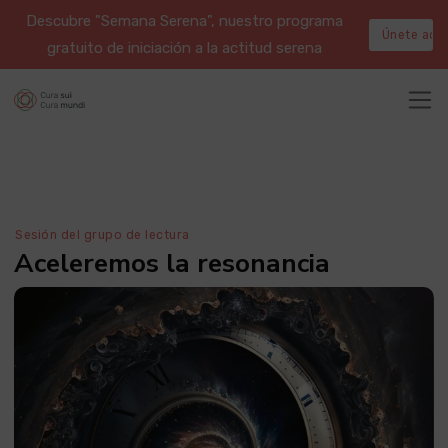
Descubre "Semana Serena", nuestro programa
Únete aqu
gratuito de iniciación a la actitud serena
Sesión del grupo de lectura
Aceleremos la resonancia