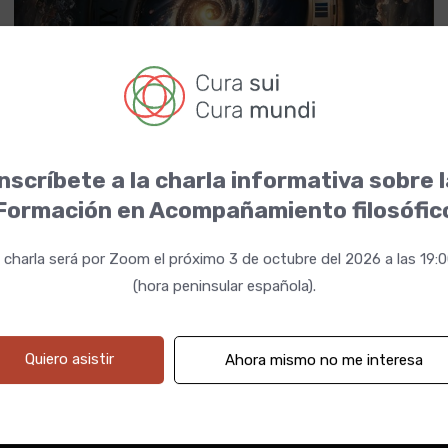
nscríbete a la charla informativa sobre 
18 marzo 2025 19:00h
Fechas
Formación en Acompañamiento filosófic
 charla será por Zoom el próximo 3 de octubre del 2026 a las 19:
(hora peninsular española).
Quiero asistir
Ahora mismo no me interesa