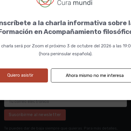
nscríbete a la charla informativa sobre 
Formación en Acompañamiento filosófic
 charla será por Zoom el próximo 3 de octubre del 2026 a las 19:
(hora peninsular española).
Quiero asistir
Ahora mismo no me interesa
Suscribirme al newsletter
Te puedes dar de baja siempre que quieras. Para más detalles,