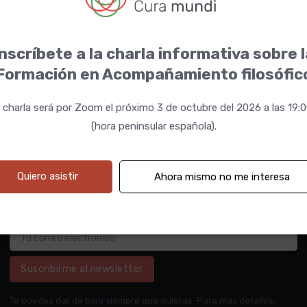
nscríbete a la charla informativa sobre 
Formación en Acompañamiento filosófic
 charla será por Zoom el próximo 3 de octubre del 2026 a las 19:
(hora peninsular española).
Quiero asistir
Ahora mismo no me interesa
Suscribirme al newsletter
Te puedes dar de baja siempre que quieras. Para más detalles,