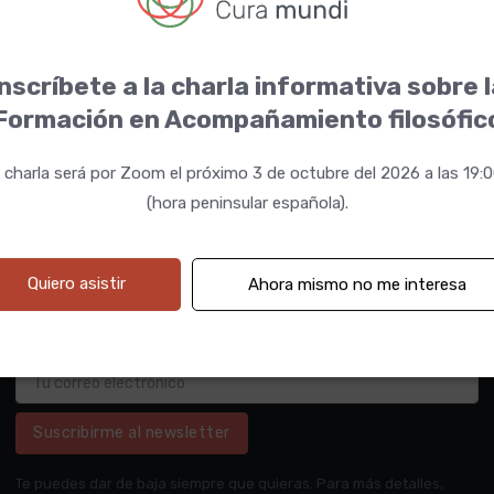
nscríbete a la charla informativa sobre 
Formación en Acompañamiento filosófic
 charla será por Zoom el próximo 3 de octubre del 2026 a las 19:
(hora peninsular española).
Quiero asistir
Ahora mismo no me interesa
Suscribirme al newsletter
Te puedes dar de baja siempre que quieras. Para más detalles,