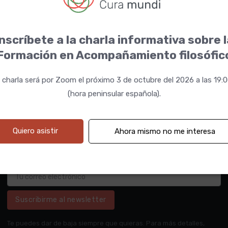
nscríbete a la charla informativa sobre 
Formación en Acompañamiento filosófic
 charla será por Zoom el próximo 3 de octubre del 2026 a las 19:
(hora peninsular española).
Quiero asistir
Ahora mismo no me interesa
Suscribirme al newsletter
Te puedes dar de baja siempre que quieras. Para más detalles,