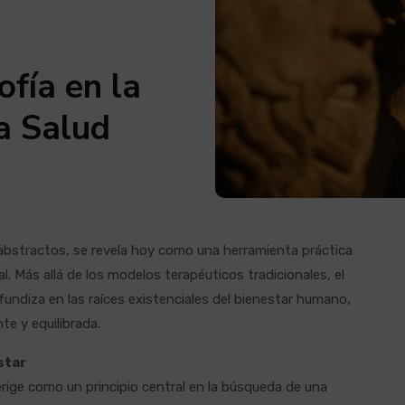
ofía en la
a Salud
 abstractos, se revela hoy como una herramienta práctica
l. Más allá de los modelos terapéuticos tradicionales, el
undiza en las raíces existenciales del bienestar humano,
e y equilibrada.
star
rige como un principio central en la búsqueda de una