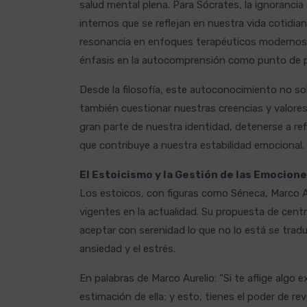
salud mental plena. Para Sócrates, la ignoranc
internos que se reflejan en nuestra vida cotidia
resonancia en enfoques terapéuticos modernos 
énfasis en la autocomprensión como punto de pa
Desde la filosofía, este autoconocimiento no so
también cuestionar nuestras creencias y valor
gran parte de nuestra identidad, detenerse a ref
que contribuye a nuestra estabilidad emocional.
El Estoicismo y la Gestión de las Emocion
Los estoicos, con figuras como Séneca, Marco 
vigentes en la actualidad. Su propuesta de centr
aceptar con serenidad lo que no lo está se trad
ansiedad y el estrés.
En palabras de Marco Aurelio: “Si te aflige algo e
estimación de ella; y esto, tienes el poder de r