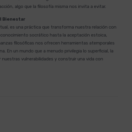
acción, algo que la filosofía misma nos invita a evitar.
l Bienestar
lectual, es una práctica que transforma nuestra relación con
conocimiento socrático hasta la aceptación estoica,
señanzas filosóficas nos ofrecen herramientas atemporales
a. En un mundo que a menudo privilegia lo superficial, la
ar nuestras vulnerabilidades y construir una vida con