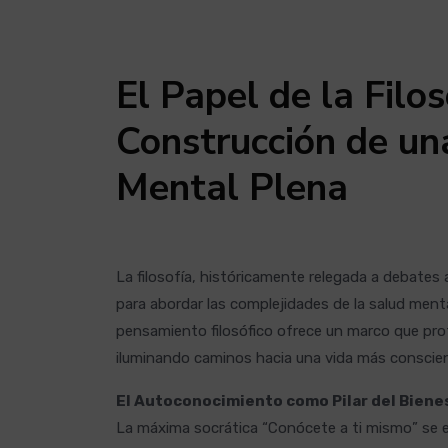
El Papel de la Filos
Construcción de un
Mental Plena
La filosofía, históricamente relegada a debates
para abordar las complejidades de la salud menta
pensamiento filosófico ofrece un marco que prof
iluminando caminos hacia una vida más conscient
El Autoconocimiento como Pilar del Biene
La máxima socrática “Conócete a ti mismo” se e