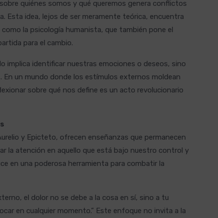
ia sobre quiénes somos y qué queremos genera conflictos
na. Esta idea, lejos de ser meramente teórica, encuentra
como la psicología humanista, que también pone el
rtida para el cambio.
lo implica identificar nuestras emociones o deseos, sino
es. En un mundo donde los estímulos externos moldean
lexionar sobre qué nos define es un acto revolucionario
es
Aurelio y Epicteto, ofrecen enseñanzas que permanecen
ar la atención en aquello que está bajo nuestro control y
uce en una poderosa herramienta para combatir la
xterno, el dolor no se debe a la cosa en sí, sino a tu
evocar en cualquier momento.” Este enfoque no invita a la