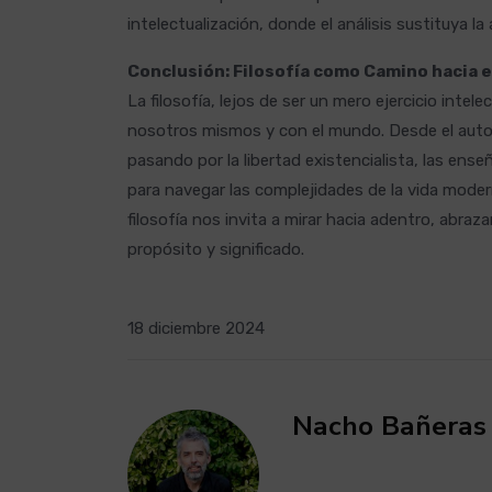
intelectualización, donde el análisis sustituya la 
Conclusión: Filosofía como Camino hacia e
La filosofía, lejos de ser un mero ejercicio inte
nosotros mismos y con el mundo. Desde el auto
pasando por la libertad existencialista, las en
para navegar las complejidades de la vida modern
filosofía nos invita a mirar hacia adentro, abraz
propósito y significado.
18 diciembre 2024
Nacho Bañeras