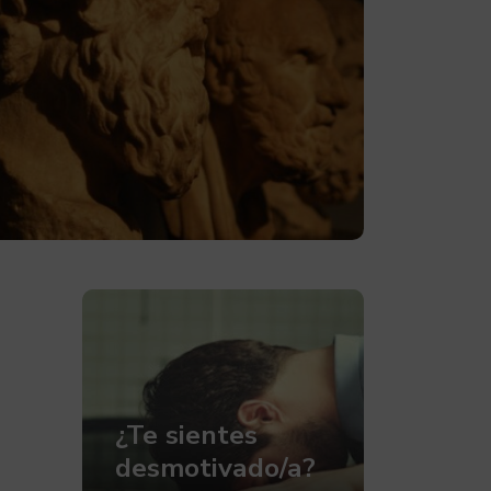
¿Te sientes
desmotivado/a?