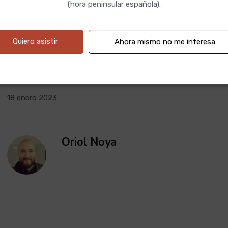
(hora peninsular española).
Se trata de un programa gratuito en el que, durante 5 días,
recibirás un email diario con una pequeña propuesta práctica
Quiero asistir
Ahora mismo no me interesa
para empezar a desarrollar en tu vida un mayor equilibrio
emocional.
18 enero 2023
Oriol Noya