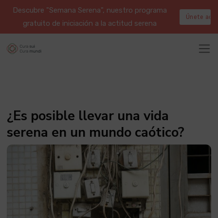
Descubre "Semana Serena", nuestro programa
Únete aqu
gratuito de iniciación a la actitud serena
¿Es posible llevar una vida
serena en un mundo caótico?