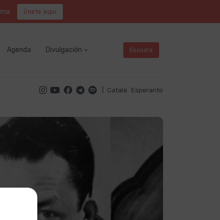
ena
Únete aquí
Agenda
Divulgación
Escuela
|
Català
Esperanto