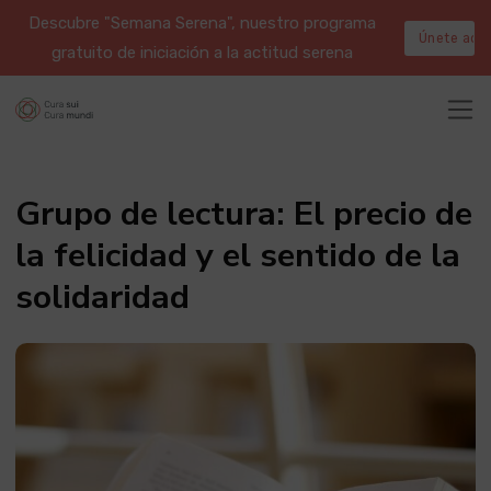
Descubre "Semana Serena", nuestro programa
Únete aqu
gratuito de iniciación a la actitud serena
Grupo de lectura: El precio de
la felicidad y el sentido de la
solidaridad