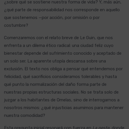
¿sobre qué se sostiene nuestra forma de vida? Y, más aún,
¿qué parte de responsabilidad nos corresponde en aquello
que sostenemos —por acción, por omisión o por
costumbre?
Comenzaremos con el relato breve de Le Guin, que nos
enfrenta a un dilema ético radical: una ciudad feliz cuyo
bienestar depende del sufrimiento conocido y aceptado de
un solo ser. La aparente utopía descansa sobre una
exclusión. El texto nos obliga a pensar qué entendemos por
felicidad, qué sacrificios consideramos tolerables y hasta
qué punto la normalización del daño forma parte de
nuestras propias estructuras sociales. No se trata solo de
juzgar a los habitantes de Omelas, sino de interrogarnos a
nosotros mismos: ¿qué injusticias asumimos para mantener
nuestra comodidad?
Esta pregunta inicial resonará con fuerza en
La peste
, donde