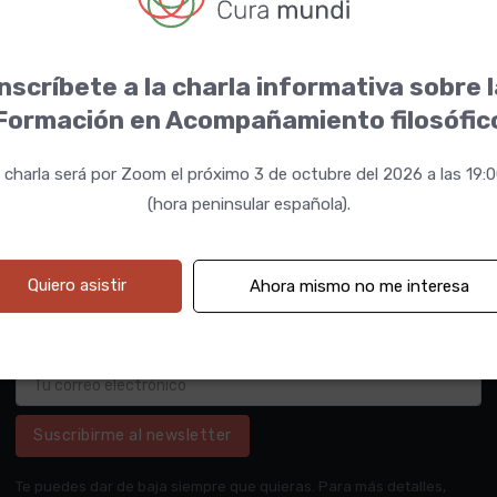
nscríbete a la charla informativa sobre 
Formación en Acompañamiento filosófic
 charla será por Zoom el próximo 3 de octubre del 2026 a las 19:
(hora peninsular española).
Quiero asistir
Ahora mismo no me interesa
Suscribirme al newsletter
Te puedes dar de baja siempre que quieras. Para más detalles,