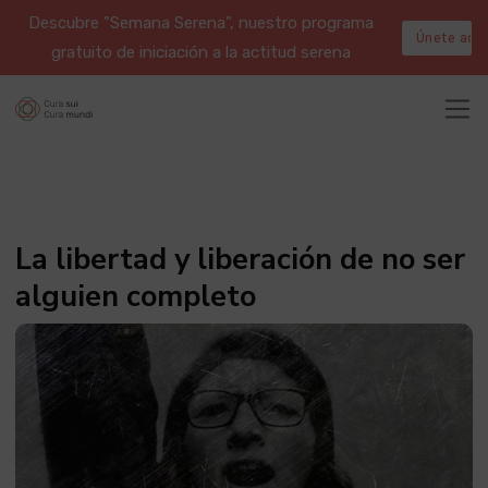
Descubre "Semana Serena", nuestro programa
Únete aqu
gratuito de iniciación a la actitud serena
La libertad y liberación de no ser
alguien completo