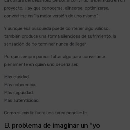
La cultura del desarrollo personal convirtió la identidad en un
proyecto. Hay que conocerse, alinearse, optimizarse,
convertirse en “la mejor versión de uno mismo”.
Y aunque esa búsqueda puede contener algo valioso,
también produce una forma silenciosa de sufrimiento: la
sensación de no terminar nunca de llegar.
Porque siempre parece faltar algo para convertirse
plenamente en quien uno debería ser.
Más claridad.
Más coherencia.
Más seguridad.
Más autenticidad.
Como si existir fuera una tarea pendiente.
El problema de imaginar un “yo