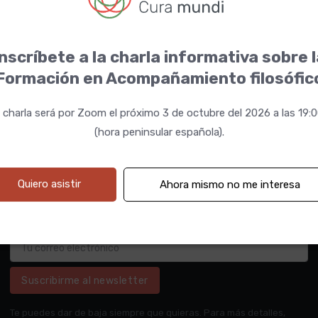
nscríbete a la charla informativa sobre 
Formación en Acompañamiento filosófic
 charla será por Zoom el próximo 3 de octubre del 2026 a las 19:
(hora peninsular española).
Quiero asistir
Ahora mismo no me interesa
Suscribirme al newsletter
Te puedes dar de baja siempre que quieras. Para más detalles,