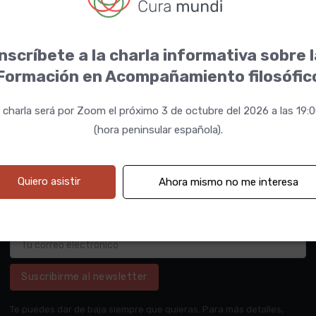
nscríbete a la charla informativa sobre 
Formación en Acompañamiento filosófic
 charla será por Zoom el próximo 3 de octubre del 2026 a las 19:
(hora peninsular española).
Quiero asistir
Ahora mismo no me interesa
Suscribirme al newsletter
Te puedes dar de baja siempre que quieras. Para más detalles,