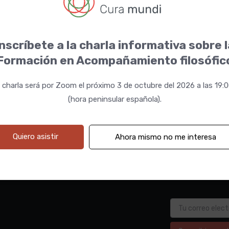
nscríbete a la charla informativa sobre 
Formación en Acompañamiento filosófic
sche
 charla será por Zoom el próximo 3 de octubre del 2026 a las 19:
(hora peninsular española).
Quiero asistir
Ahora mismo no me interesa