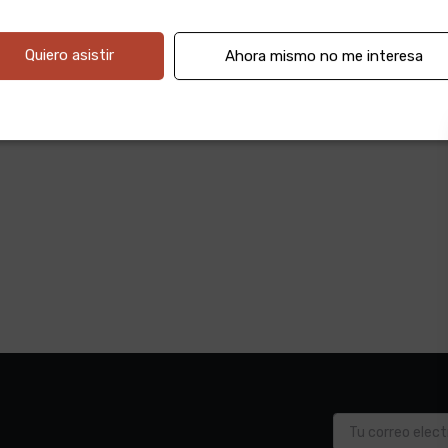
Quiero asistir
Ahora mismo no me interesa