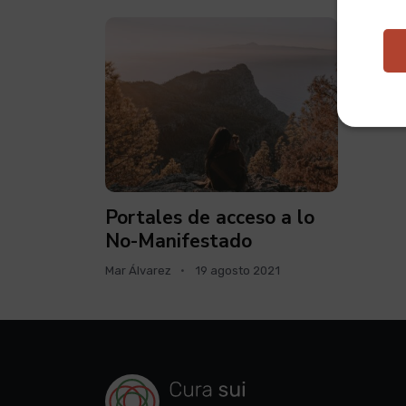
Portales de acceso a lo
No-Manifestado
Mar Álvarez
19 agosto 2021