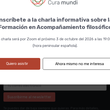
nscríbete a la charla informativa sobre 
Formación en Acompañamiento filosófic
 charla será por Zoom el próximo 3 de octubre del 2026 a las 19:
(hora peninsular española).
Quiero asistir
Ahora mismo no me interesa
Suscribirme al newsletter
Te puedes dar de baja siempre que quieras. Para más detalles,