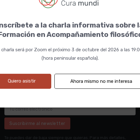
nscríbete a la charla informativa sobre 
Formación en Acompañamiento filosófic
 charla será por Zoom el próximo 3 de octubre del 2026 a las 19:
(hora peninsular española).
Quiero asistir
Ahora mismo no me interesa
Suscribirme al newsletter
Te puedes dar de baja siempre que quieras. Para más detalles,