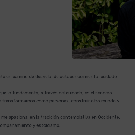
mite un camino de desvelo, de autoconocimiento, cuidado
o que lo fundamenta, a través del cuidado, es el sendero
e transformarnos como personas, construir otro mundo y
 me apasiona, en la tradición contemplativa en Occidente,
compañamiento y estoicismo.