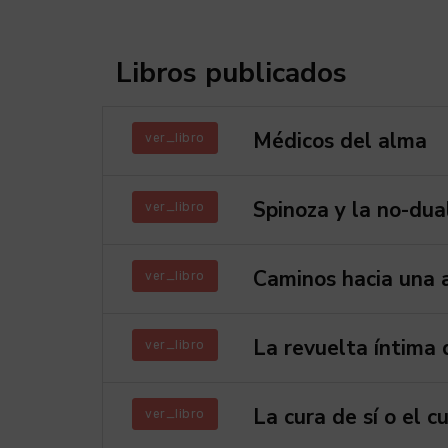
Libros publicados
Médicos del alma
ver_libro
Spinoza y la no-dua
ver_libro
Caminos hacia una a
ver_libro
La revuelta íntima 
ver_libro
La cura de sí o el c
ver_libro