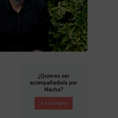
¿Quieres ser
acompañado/a por
Nacho?
Ir a su página