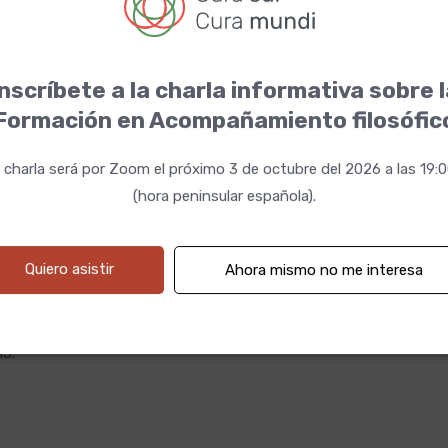
 Barcelona.
nscríbete a la charla informativa sobre 
Formación en Acompañamiento filosófic
ilosófico. Ed. Kairós, 2026
conmovidos. Ed. Siglantana, 2026.
 charla será por Zoom el próximo 3 de octubre del 2026 a las 19:
ntana, 2025.
(hora peninsular española).
na, 2022.
 Barcelona, 2021.
Quiero asistir
Ahora mismo no me interesa
celona, 2017.
arcelona, 2016.
13.