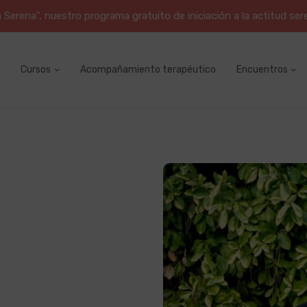
erena", nuestro programa gratuito de iniciación a la actitud ser
Cursos
Acompañamiento terapéutico
Encuentros