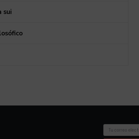
 sui
osófico