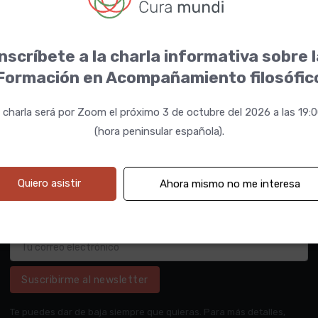
nscríbete a la charla informativa sobre 
Formación en Acompañamiento filosófic
 charla será por Zoom el próximo 3 de octubre del 2026 a las 19:
(hora peninsular española).
Quiero asistir
Ahora mismo no me interesa
Suscribirme al newsletter
Te puedes dar de baja siempre que quieras. Para más detalles,