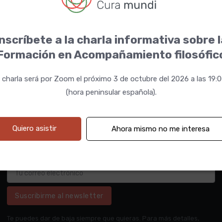
nscríbete a la charla informativa sobre 
Formación en Acompañamiento filosófic
 charla será por Zoom el próximo 3 de octubre del 2026 a las 19:
(hora peninsular española).
Quiero asistir
Ahora mismo no me interesa
Suscribirme al newsletter
Te puedes dar de baja siempre que quieras. Para más detalles,